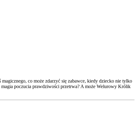
agicznego, co może zdarzyć się zabawce, kiedy dziecko nie tylko
zy magia poczucia prawdziwości przetrwa? A może Welurowy Królik