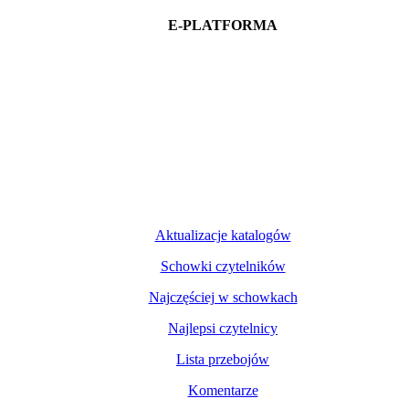
E-PLATFORMA
Aktualizacje katalogów
Schowki czytelników
Najczęściej w schowkach
Najlepsi czytelnicy
Lista przebojów
Komentarze