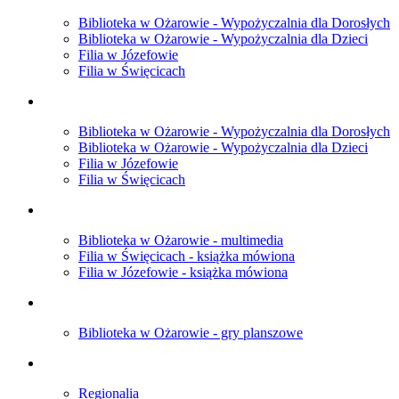
Biblioteka w Ożarowie - Wypożyczalnia dla Dorosłych
Biblioteka w Ożarowie - Wypożyczalnia dla Dzieci
Filia w Józefowie
Filia w Święcicach
Biblioteka w Ożarowie - Wypożyczalnia dla Dorosłych
Biblioteka w Ożarowie - Wypożyczalnia dla Dzieci
Filia w Józefowie
Filia w Święcicach
Biblioteka w Ożarowie - multimedia
Filia w Święcicach - książka mówiona
Filia w Józefowie - książka mówiona
Biblioteka w Ożarowie - gry planszowe
Regionalia