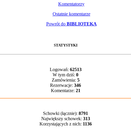
Komentatorzy
Ostatnie komentarze
Powrót do
BIBLIOTEKA
STATYSTYKI
Logowań:
62513
W tym dziś:
0
Zamówienia:
5
Rezerwacje:
346
Komentarze:
21
Schowki (łącznie):
8791
Największy schowek:
313
Korzystających z nich:
1136