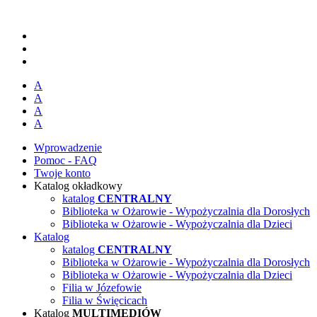
A
A
A
A
Wprowadzenie
Pomoc - FAQ
Twoje konto
Katalog okładkowy
katalog
CENTRALNY
Biblioteka w Ożarowie - Wypożyczalnia dla Dorosłych
Biblioteka w Ożarowie - Wypożyczalnia dla Dzieci
Katalog
katalog
CENTRALNY
Biblioteka w Ożarowie - Wypożyczalnia dla Dorosłych
Biblioteka w Ożarowie - Wypożyczalnia dla Dzieci
Filia w Józefowie
Filia w Święcicach
Katalog
MULTIMEDIÓW