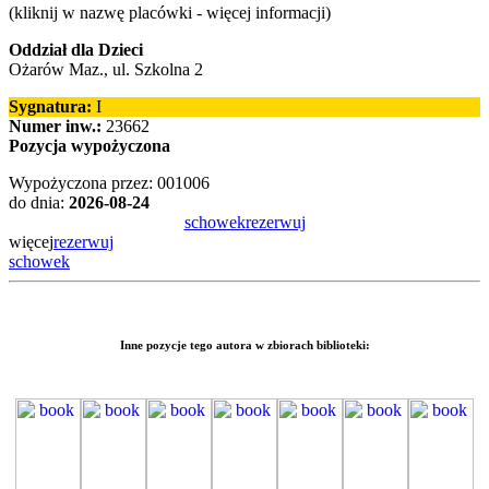
(kliknij w nazwę placówki - więcej informacji)
Oddział dla Dzieci
Ożarów Maz., ul. Szkolna 2
Sygnatura:
I
Numer inw.:
23662
Pozycja wypożyczona
Wypożyczona przez: 001006
do dnia:
2026-08-24
schowek
rezerwuj
więcej
rezerwuj
schowek
Inne pozycje tego autora w zbiorach biblioteki: