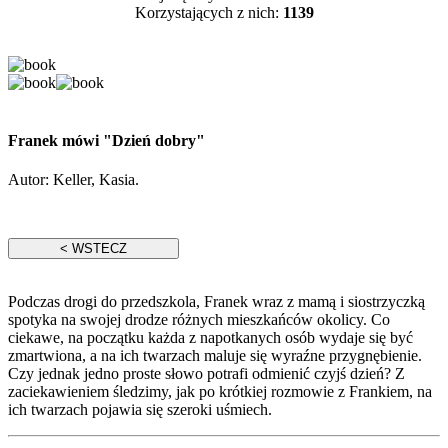
Korzystających z nich:
1139
Franek mówi "Dzień dobry"
Autor:
Keller, Kasia.
Podczas drogi do przedszkola, Franek wraz z mamą i siostrzyczką
spotyka na swojej drodze różnych mieszkańców okolicy. Co
ciekawe, na początku każda z napotkanych osób wydaje się być
zmartwiona, a na ich twarzach maluje się wyraźne przygnębienie.
Czy jednak jedno proste słowo potrafi odmienić czyjś dzień? Z
zaciekawieniem śledzimy, jak po krótkiej rozmowie z Frankiem, na
ich twarzach pojawia się szeroki uśmiech.