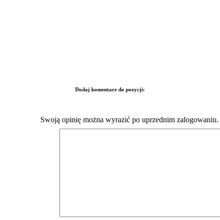
Dodaj komentarz do pozycji:
Swoją opinię można wyrazić po uprzednim zalogowaniu.