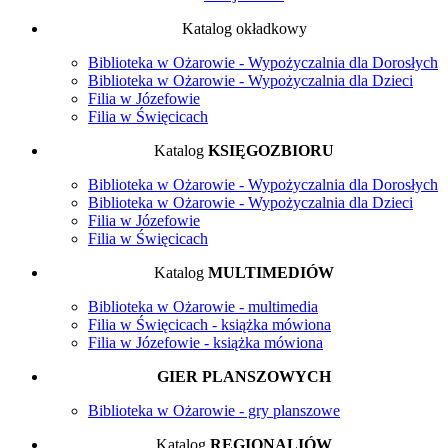
Katalog okładkowy
Biblioteka w Ożarowie - Wypożyczalnia dla Dorosłych
Biblioteka w Ożarowie - Wypożyczalnia dla Dzieci
Filia w Józefowie
Filia w Święcicach
Katalog
KSIĘGOZBIORU
Biblioteka w Ożarowie - Wypożyczalnia dla Dorosłych
Biblioteka w Ożarowie - Wypożyczalnia dla Dzieci
Filia w Józefowie
Filia w Święcicach
Katalog
MULTIMEDIÓW
Biblioteka w Ożarowie - multimedia
Filia w Święcicach - książka mówiona
Filia w Józefowie - książka mówiona
GIER PLANSZOWYCH
Biblioteka w Ożarowie - gry planszowe
Katalog
REGIONALIÓW