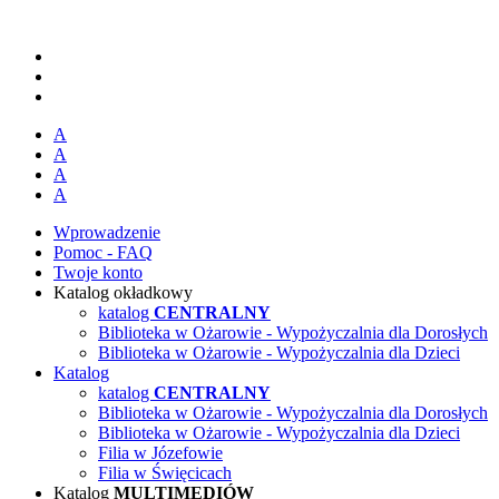
A
A
A
A
Wprowadzenie
Pomoc - FAQ
Twoje konto
Katalog okładkowy
katalog
CENTRALNY
Biblioteka w Ożarowie - Wypożyczalnia dla Dorosłych
Biblioteka w Ożarowie - Wypożyczalnia dla Dzieci
Katalog
katalog
CENTRALNY
Biblioteka w Ożarowie - Wypożyczalnia dla Dorosłych
Biblioteka w Ożarowie - Wypożyczalnia dla Dzieci
Filia w Józefowie
Filia w Święcicach
Katalog
MULTIMEDIÓW