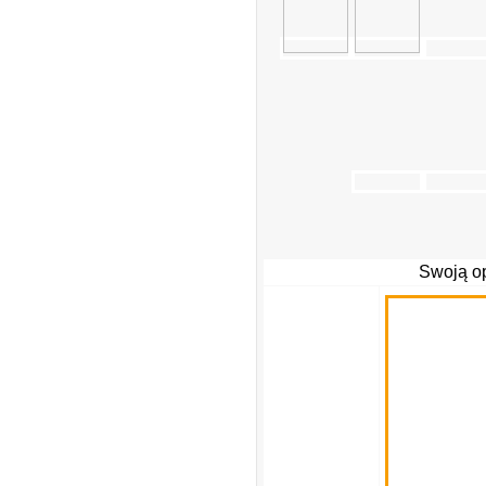
Swoją op