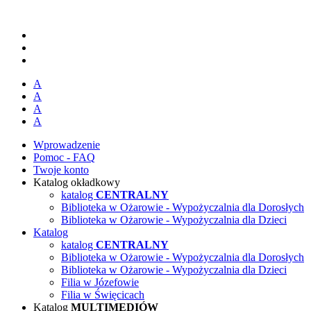
A
A
A
A
Wprowadzenie
Pomoc - FAQ
Twoje konto
Katalog okładkowy
katalog
CENTRALNY
Biblioteka w Ożarowie - Wypożyczalnia dla Dorosłych
Biblioteka w Ożarowie - Wypożyczalnia dla Dzieci
Katalog
katalog
CENTRALNY
Biblioteka w Ożarowie - Wypożyczalnia dla Dorosłych
Biblioteka w Ożarowie - Wypożyczalnia dla Dzieci
Filia w Józefowie
Filia w Święcicach
Katalog
MULTIMEDIÓW