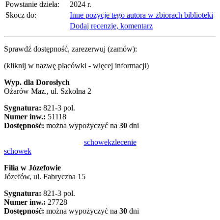
Powstanie dzieła:
2024 r.
Skocz do:
Inne pozycje tego autora w zbiorach biblioteki
Dodaj recenzje, komentarz
Sprawdź dostępność, zarezerwuj (zamów):
(kliknij w nazwę placówki - więcej informacji)
Wyp. dla Dorosłych
Ożarów Maz., ul. Szkolna 2
Sygnatura:
821-3 pol.
Numer inw.:
51118
Dostępność:
można wypożyczyć na
30
dni
schowek
zlecenie
schowek
Filia w Józefowie
Józefów, ul. Fabryczna 15
Sygnatura:
821-3 pol.
Numer inw.:
27728
Dostępność:
można wypożyczyć na
30
dni