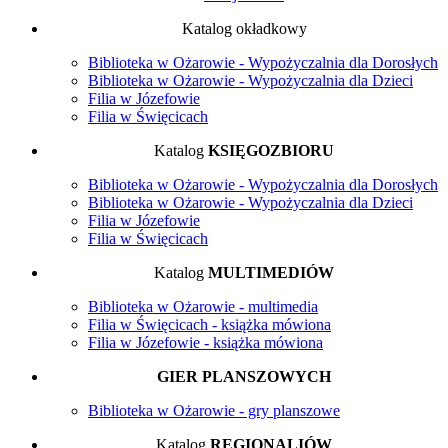
Katalog okładkowy
Biblioteka w Ożarowie - Wypożyczalnia dla Dorosłych
Biblioteka w Ożarowie - Wypożyczalnia dla Dzieci
Filia w Józefowie
Filia w Święcicach
Katalog
KSIĘGOZBIORU
Biblioteka w Ożarowie - Wypożyczalnia dla Dorosłych
Biblioteka w Ożarowie - Wypożyczalnia dla Dzieci
Filia w Józefowie
Filia w Święcicach
Katalog
MULTIMEDIÓW
Biblioteka w Ożarowie - multimedia
Filia w Święcicach - książka mówiona
Filia w Józefowie - książka mówiona
GIER PLANSZOWYCH
Biblioteka w Ożarowie - gry planszowe
Katalog
REGIONALIÓW