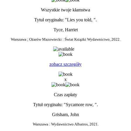
Wszystkie twoje kłamstwa
Tytuł oryginału: "Lies you told, ".
Tyce, Harriet
Warszawa ; Ożarów Mazowiecki : Świat Książki Wydawnictwo, 2022.
0
zobacz szczegóły
x
Czas zapłaty
Tytuł oryginału: "Sycamore row, ".
Grisham, John
Warszawa : Wydawnictwo Albatros, 2021.