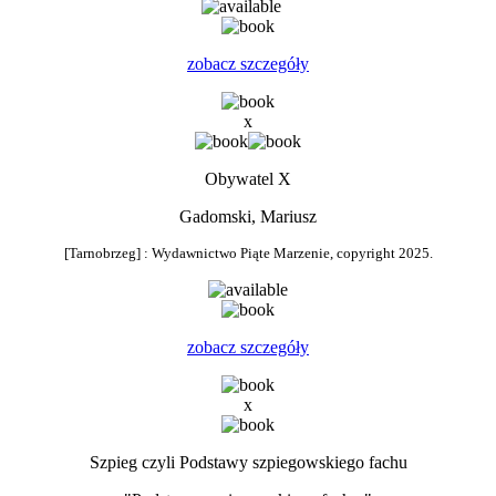
0
zobacz szczegóły
x
Obywatel X
Gadomski, Mariusz
[Tarnobrzeg] : Wydawnictwo Piąte Marzenie, copyright 2025.
zobacz szczegóły
x
Szpieg czyli Podstawy szpiegowskiego fachu