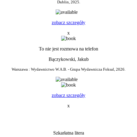
Hannah, Kristin
Warszawa ; Ożarów Mazowiecki : Świat Książki Wydawnictwo - Dressler
Dublin, 2025.
2
zobacz szczegóły
x
To nie jest rozmowa na telefon
Bączykowski, Jakub
Warszawa : Wydawnictwo W.A.B. - Grupa Wydawnicza Foksal, 2026.
3
zobacz szczegóły
x