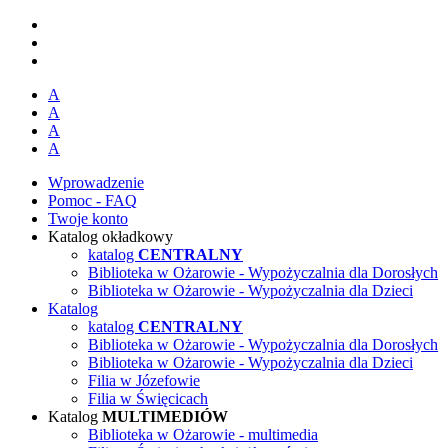
A
A
A
A
Wprowadzenie
Pomoc - FAQ
Twoje konto
Katalog okładkowy
katalog
CENTRALNY
Biblioteka w Ożarowie - Wypożyczalnia dla Dorosłych
Biblioteka w Ożarowie - Wypożyczalnia dla Dzieci
Katalog
katalog
CENTRALNY
Biblioteka w Ożarowie - Wypożyczalnia dla Dorosłych
Biblioteka w Ożarowie - Wypożyczalnia dla Dzieci
Filia w Józefowie
Filia w Święcicach
Katalog
MULTIMEDIÓW
Biblioteka w Ożarowie - multimedia