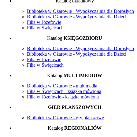
Katalog okładkowy
Biblioteka w Ożarowie - Wypożyczalnia dla Dorosłych
Biblioteka w Ożarowie - Wypożyczalnia dla Dzieci
Filia w Józefowie
Filia w Święcicach
Katalog
KSIĘGOZBIORU
Biblioteka w Ożarowie - Wypożyczalnia dla Dorosłych
Biblioteka w Ożarowie - Wypożyczalnia dla Dzieci
Filia w Józefowie
Filia w Święcicach
Katalog
MULTIMEDIÓW
Biblioteka w Ożarowie - multimedia
Filia w Święcicach - książka mówiona
Filia w Józefowie - książka mówiona
GIER PLANSZOWYCH
Biblioteka w Ożarowie - gry planszowe
Katalog
REGIONALIÓW