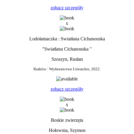
zobacz szczegóły
x
Lodołamaczka : Swiatłana Cichanouska
"Swiatłana Cichanouska "
Szoszyn, Rusłan
Kraków : Wydawnictwo Literackie, 2022.
zobacz szczegóły
x
Boskie zwierzęta
Hołownia, Szymon