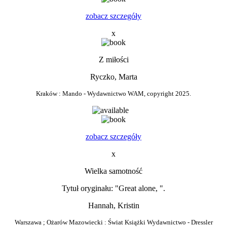
zobacz szczegóły
x
Z miłości
Ryczko, Marta
Kraków : Mando - Wydawnictwo WAM, copyright 2025.
0
zobacz szczegóły
x
Wielka samotność
Tytuł oryginału: "Great alone, ".