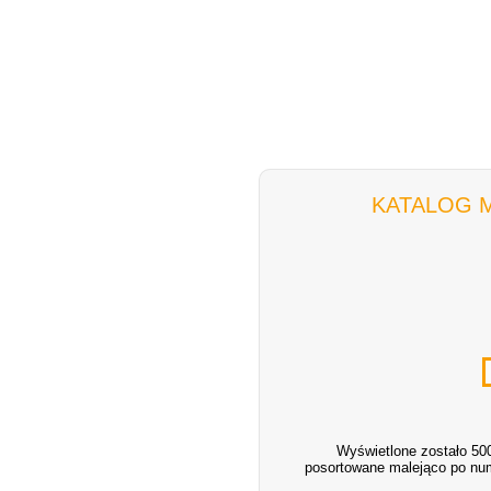
KATALOG 
Wyświetlone zostało 500
posortowane malejąco po num