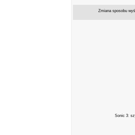
Zmiana sposobu wyśw
Sonic 3: sz