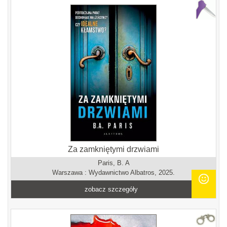
Za zamkniętymi drzwiami
Paris, B. A
Warszawa : Wydawnictwo Albatros, 2025.
zobacz szczegóły