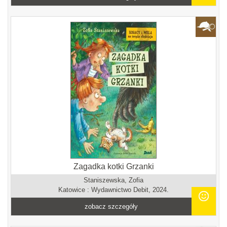
Zagadka kotki Grzanki
Staniszewska, Zofia
Katowice : Wydawnictwo Debit, 2024.
zobacz szczegóły