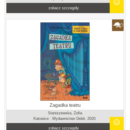
zobacz szczegóły
Zagadka teatru
Staniszewska, Zofia
Katowice : Wydawnictwo Debit, 2020.
zobacz szczegóły