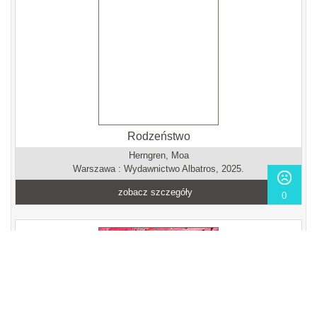
Rodzeństwo
Herngren, Moa
Warszawa : Wydawnictwo Albatros, 2025.
zobacz szczegóły
0