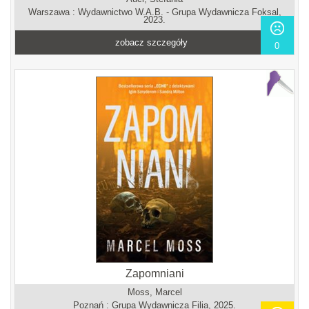
Warszawa : Wydawnictwo W.A.B. - Grupa Wydawnicza Foksal,
2023.
zobacz szczegóły
0
Zapomniani
Moss, Marcel
Poznań : Grupa Wydawnicza Filia, 2025.