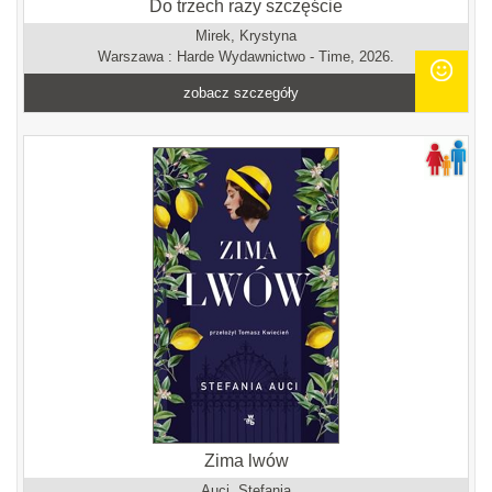
Do trzech razy szczęście
Mirek, Krystyna
Warszawa : Harde Wydawnictwo - Time, 2026.
zobacz szczegóły
Zima lwów
Auci, Stefania