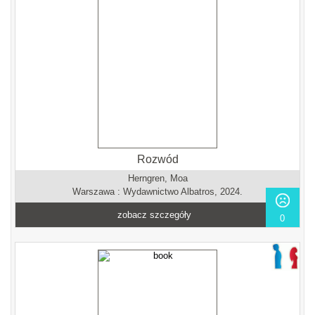
Rozwód
Herngren, Moa
Warszawa : Wydawnictwo Albatros, 2024.
zobacz szczegóły
0