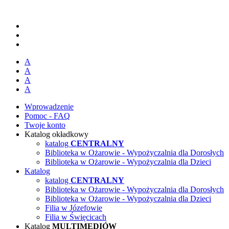
A
A
A
A
Wprowadzenie
Pomoc - FAQ
Twoje konto
Katalog okładkowy
katalog
CENTRALNY
Biblioteka w Ożarowie - Wypożyczalnia dla Dorosłych
Biblioteka w Ożarowie - Wypożyczalnia dla Dzieci
Katalog
katalog
CENTRALNY
Biblioteka w Ożarowie - Wypożyczalnia dla Dorosłych
Biblioteka w Ożarowie - Wypożyczalnia dla Dzieci
Filia w Józefowie
Filia w Święcicach
Katalog
MULTIMEDIÓW