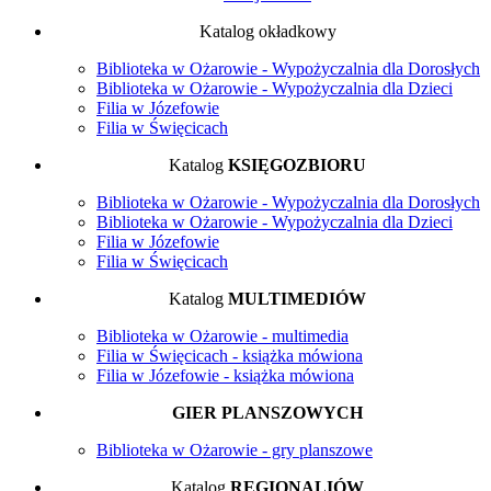
Katalog okładkowy
Biblioteka w Ożarowie - Wypożyczalnia dla Dorosłych
Biblioteka w Ożarowie - Wypożyczalnia dla Dzieci
Filia w Józefowie
Filia w Święcicach
Katalog
KSIĘGOZBIORU
Biblioteka w Ożarowie - Wypożyczalnia dla Dorosłych
Biblioteka w Ożarowie - Wypożyczalnia dla Dzieci
Filia w Józefowie
Filia w Święcicach
Katalog
MULTIMEDIÓW
Biblioteka w Ożarowie - multimedia
Filia w Święcicach - książka mówiona
Filia w Józefowie - książka mówiona
GIER PLANSZOWYCH
Biblioteka w Ożarowie - gry planszowe
Katalog
REGIONALIÓW