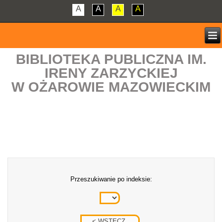
A
A
A
A
BIBLIOTEKA PUBLICZNA IM.
IRENY ZARZYCKIEJ
W OŻAROWIE MAZOWIECKIM
Przeszukiwanie po indeksie: