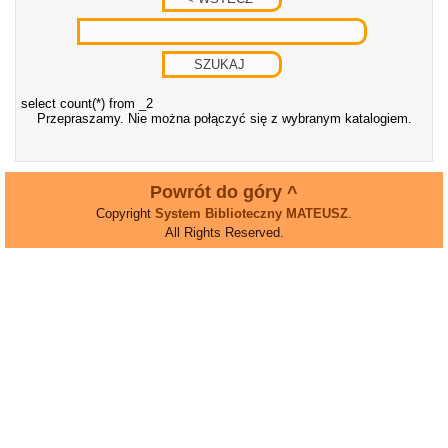
select count(*) from _2
Przepraszamy. Nie można połączyć się z wybranym katalogiem.
Powrót do góry ^
Copyright
System Biblioteczny MATEUSZ
.
All Rights Reserved.