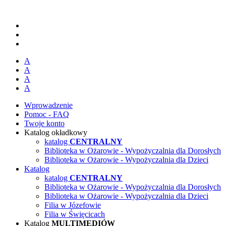
A
A
A
A
Wprowadzenie
Pomoc - FAQ
Twoje konto
Katalog okładkowy
katalog
CENTRALNY
Biblioteka w Ożarowie - Wypożyczalnia dla Dorosłych
Biblioteka w Ożarowie - Wypożyczalnia dla Dzieci
Katalog
katalog
CENTRALNY
Biblioteka w Ożarowie - Wypożyczalnia dla Dorosłych
Biblioteka w Ożarowie - Wypożyczalnia dla Dzieci
Filia w Józefowie
Filia w Święcicach
Katalog
MULTIMEDIÓW