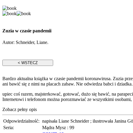
Zuzia w czasie pandemii
Autor:
Schneider, Liane.
Bardzo aktualna książka w czasie pandemii koronawirusa. Zuzia przeż
ani bawić się z nimi na placach zabaw. Nie odwiedza babci i dziadka
upiec coś razem, majsterkować, gotować, dużo się bawić, na parapec
Internetowi i telefonom można porozmawiać ze wszystkimi osobami, k
Zobacz pełny opis
Odpowiedzialność:
napisała Liane Schneider ; ilustrowała Janina Gö
Seria:
Mądra Mysz : 99