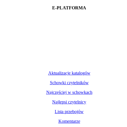
E-PLATFORMA
Aktualizacje katalogów
Schowki czytelników
Najczęściej w schowkach
Najlepsi czytelnicy
Lista przebojów
Komentarze