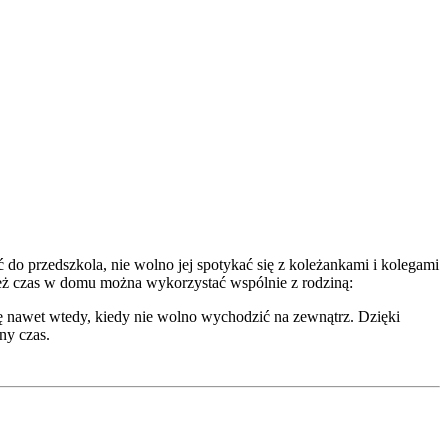
 do przedszkola, nie wolno jej spotykać się z koleżankami i kolegami
cież czas w domu można wykorzystać wspólnie z rodziną:
dę nawet wtedy, kiedy nie wolno wychodzić na zewnątrz. Dzięki
ny czas.