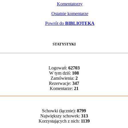
Komentatorzy
Ostatnie komentarze
Powrót do
BIBLIOTEKA
STATYSTYKI
Logowań:
62703
W tym dziś:
108
Zamówienia:
2
Rezerwacje:
347
Komentarze:
21
Schowki (łącznie):
8799
Największy schowek:
313
Korzystających z nich:
1139