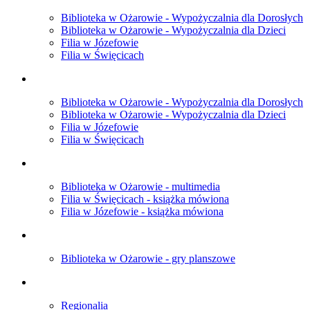
Biblioteka w Ożarowie - Wypożyczalnia dla Dorosłych
Biblioteka w Ożarowie - Wypożyczalnia dla Dzieci
Filia w Józefowie
Filia w Święcicach
Biblioteka w Ożarowie - Wypożyczalnia dla Dorosłych
Biblioteka w Ożarowie - Wypożyczalnia dla Dzieci
Filia w Józefowie
Filia w Święcicach
Biblioteka w Ożarowie - multimedia
Filia w Święcicach - książka mówiona
Filia w Józefowie - książka mówiona
Biblioteka w Ożarowie - gry planszowe
Regionalia