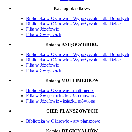
Katalog okładkowy
Biblioteka w Ożarowie - Wypożyczalnia dla Dorosłych
Biblioteka w Ożarowie - Wypożyczalnia dla Dzieci
Filia w Józefowie
Filia w Święcicach
Katalog
KSIĘGOZBIORU
Biblioteka w Ożarowie - Wypożyczalnia dla Dorosłych
Biblioteka w Ożarowie - Wypożyczalnia dla Dzieci
Filia w Józefowie
Filia w Święcicach
Katalog
MULTIMEDIÓW
Biblioteka w Ożarowie - multimedia
Filia w Święcicach - książka mówiona
Filia w Józefowie - książka mówiona
GIER PLANSZOWYCH
Biblioteka w Ożarowie - gry planszowe
Katalog
REGIONALIÓW