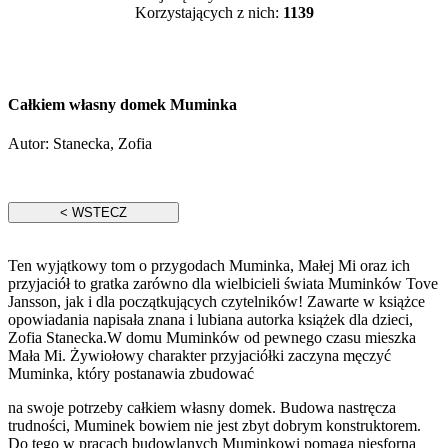
Korzystających z nich:
1139
Całkiem własny domek Muminka
Autor:
Stanecka, Zofia
Ten wyjątkowy tom o przygodach Muminka, Małej Mi oraz ich
przyjaciół to gratka zarówno dla wielbicieli świata Muminków Tove
Jansson, jak i dla początkujących czytelników! Zawarte w książce
opowiadania napisała znana i lubiana autorka książek dla dzieci,
Zofia Stanecka.W domu Muminków od pewnego czasu mieszka
Mała Mi. Żywiołowy charakter przyjaciółki zaczyna męczyć
Muminka, który postanawia zbudować
na swoje potrzeby całkiem własny domek. Budowa nastręcza
trudności, Muminek bowiem nie jest zbyt dobrym konstruktorem.
Do tego w pracach budowlanych Muminkowi pomaga niesforna