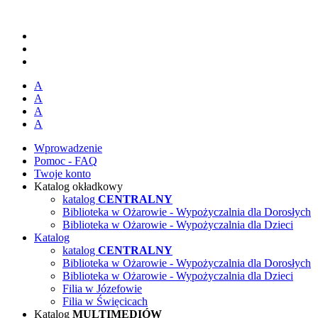
A
A
A
A
Wprowadzenie
Pomoc - FAQ
Twoje konto
Katalog okładkowy
katalog
CENTRALNY
Biblioteka w Ożarowie - Wypożyczalnia dla Dorosłych
Biblioteka w Ożarowie - Wypożyczalnia dla Dzieci
Katalog
katalog
CENTRALNY
Biblioteka w Ożarowie - Wypożyczalnia dla Dorosłych
Biblioteka w Ożarowie - Wypożyczalnia dla Dzieci
Filia w Józefowie
Filia w Święcicach
Katalog
MULTIMEDIÓW