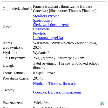
Pamela Butchart ; tłumaczenie Barbara
Odpowiedzialność:
Górecka ; [illustrations Thomas Flintham].
Stołówki szkolne
Szpiegostwo
Śledztwo i dochodzenie
Hasła:
Uczniowie
Powieść
Literatura angielska
Adres
Warszawa : Wydawnictwo Zielona Sowa,
wydawniczy:
2024.
Wydanie:
Wydanie I.
Opis fizyczny:
254, [2] strony : ilustracje ; 20 cm.
Tytuł oryginału: The spy who loved school
Uwagi:
dinners.
Forma gatunek:
Książki. Proza.
Powstanie dzieła:
2014 r.
Flintham, Thomas. Ilustracje
Twórcy:
Górecka, Barbara. Tłumaczenie
Przeznaczenie:
Wiek: 6+.