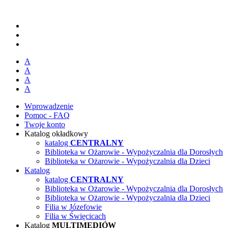
A
A
A
A
Wprowadzenie
Pomoc - FAQ
Twoje konto
Katalog okładkowy
katalog
CENTRALNY
Biblioteka w Ożarowie - Wypożyczalnia dla Dorosłych
Biblioteka w Ożarowie - Wypożyczalnia dla Dzieci
Katalog
katalog
CENTRALNY
Biblioteka w Ożarowie - Wypożyczalnia dla Dorosłych
Biblioteka w Ożarowie - Wypożyczalnia dla Dzieci
Filia w Józefowie
Filia w Święcicach
Katalog
MULTIMEDIÓW