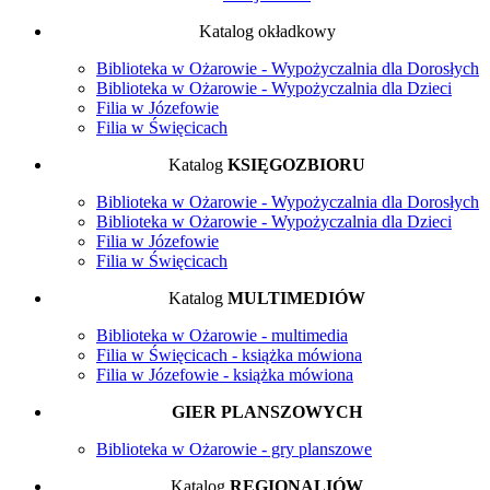
Katalog okładkowy
Biblioteka w Ożarowie - Wypożyczalnia dla Dorosłych
Biblioteka w Ożarowie - Wypożyczalnia dla Dzieci
Filia w Józefowie
Filia w Święcicach
Katalog
KSIĘGOZBIORU
Biblioteka w Ożarowie - Wypożyczalnia dla Dorosłych
Biblioteka w Ożarowie - Wypożyczalnia dla Dzieci
Filia w Józefowie
Filia w Święcicach
Katalog
MULTIMEDIÓW
Biblioteka w Ożarowie - multimedia
Filia w Święcicach - książka mówiona
Filia w Józefowie - książka mówiona
GIER PLANSZOWYCH
Biblioteka w Ożarowie - gry planszowe
Katalog
REGIONALIÓW