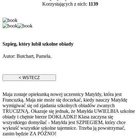
Korzystających z nich:
1139
Szpieg, który lubił szkolne obiady
Autor:
Butchart, Pamela.
Maja zostaje opiekunką nowej uczennicy Matyldy, która jest
Francuzką. Maja nie może się doczekać, kiedy nauczy Matyldę
wymigiwać się od zjadania szkolnych obiadów zwanych
TRUCIZNĄ. Okazuje się jednak, że Matylda UWIELBIA szkolne
obiady i chętnie bierze DOKŁADKI! Klasa zaczyna się
wszystkiego domyślać - Matylda jest SZPIEGIEM, który chce
wykraść wszystkie szkolne tajemnice. Trzeba ją powstrzymać,
zanim będzie ZA PÓŹNO!