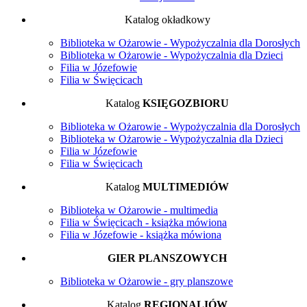
Katalog okładkowy
Biblioteka w Ożarowie - Wypożyczalnia dla Dorosłych
Biblioteka w Ożarowie - Wypożyczalnia dla Dzieci
Filia w Józefowie
Filia w Święcicach
Katalog
KSIĘGOZBIORU
Biblioteka w Ożarowie - Wypożyczalnia dla Dorosłych
Biblioteka w Ożarowie - Wypożyczalnia dla Dzieci
Filia w Józefowie
Filia w Święcicach
Katalog
MULTIMEDIÓW
Biblioteka w Ożarowie - multimedia
Filia w Święcicach - książka mówiona
Filia w Józefowie - książka mówiona
GIER PLANSZOWYCH
Biblioteka w Ożarowie - gry planszowe
Katalog
REGIONALIÓW