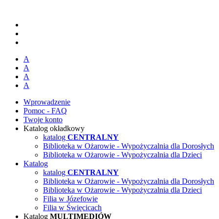
A
A
A
A
Wprowadzenie
Pomoc - FAQ
Twoje konto
Katalog okładkowy
katalog
CENTRALNY
Biblioteka w Ożarowie - Wypożyczalnia dla Dorosłych
Biblioteka w Ożarowie - Wypożyczalnia dla Dzieci
Katalog
katalog
CENTRALNY
Biblioteka w Ożarowie - Wypożyczalnia dla Dorosłych
Biblioteka w Ożarowie - Wypożyczalnia dla Dzieci
Filia w Józefowie
Filia w Święcicach
Katalog
MULTIMEDIÓW